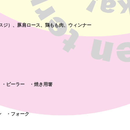
ミスジ）、豚肩ロース、鶏もも肉、ウィンナー
 ・
ピーラー ・焼き用箸
ン ・フォーク