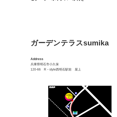
ガーデンテラスsumika
Address
兵庫県明石市小久保
120-66 R－style西明石駅前 屋上