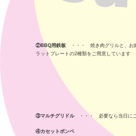
②BBQ用鉄板
・・・ 焼き肉グリルと、お
ラットプレートの2種類をご用意しています
③マルチグリドル
・・・ 必要なら当日にご
④カセットボンベ