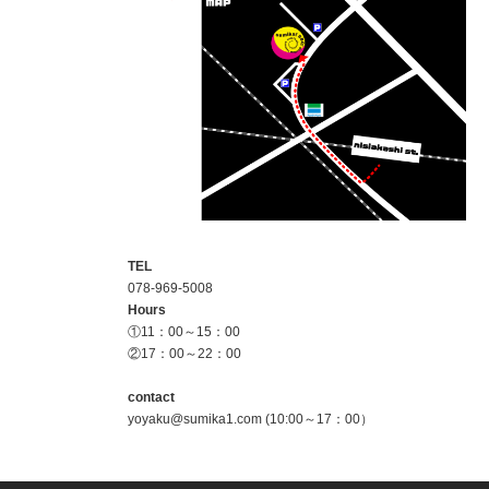
TEL
078-969-5008
Hours
①11：00～15：00
②17：00～22：00
contact
yoyaku@sumika1.com (10:00～17：00）