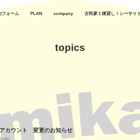
約フォーム
PLAN
company
古民家１棟貸し！シーサイドテ
topics
NEアカウント 変更のお知らせ
9月18日